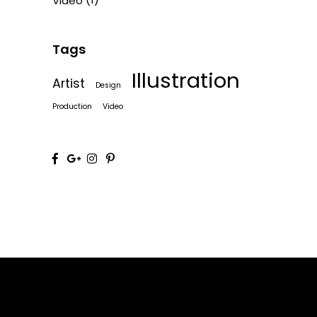
Video
Tags
Illustration
Artist
Design
Production
Video