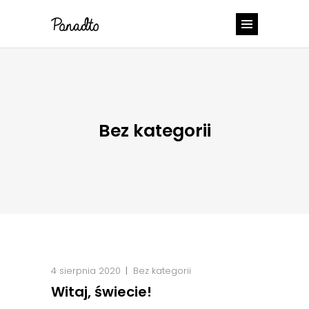
Bez kategorii
4 sierpnia 2020
Bez kategorii
Witaj, świecie!