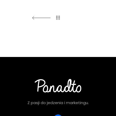
Z pasji do jedzenia i marketingu.