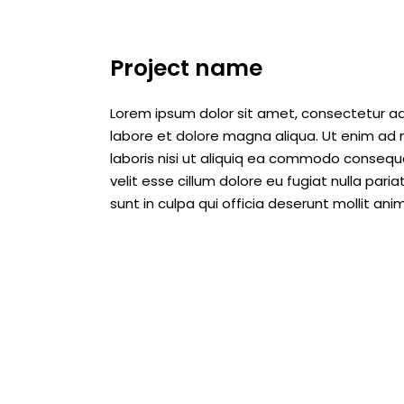
Project name
Lorem ipsum dolor sit amet, consectetur adi
labore et dolore magna aliqua. Ut enim ad 
laboris nisi ut aliquiq ea commodo consequat
velit esse cillum dolore eu fugiat nulla par
sunt in culpa qui officia deserunt mollit ani